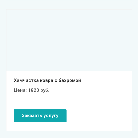
Смотреть проект
Химчистка ковра с бахромой
Цена:
1820
руб.
Заказать услугу