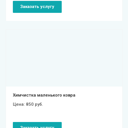
Заказать услугу
Смотреть проект
Химчистка маленького ковра
Цена:
850
руб.
Заказать услугу