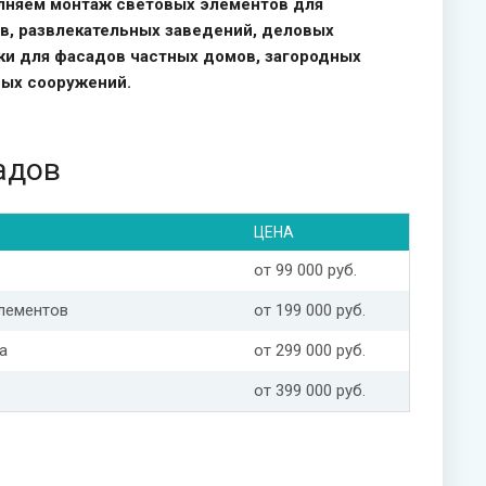
лняем монтаж световых элементов для
ов, развлекательных заведений, деловых
ки для фасадов частных домов, загородных
ных сооружений.
адов
ЦЕНА
от 99 000 руб.
элементов
от 199 000 руб.
а
от 299 000 руб.
от 399 000 руб.