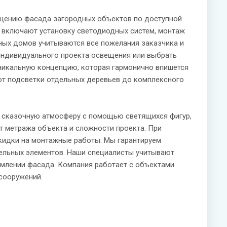
ещению фасада загородных объектов по доступной
е включают установку светодиодных систем, монтаж
ных домов учитываются все пожелания заказчика и
 индивидуального проекта освещения или выбрать
никальную концепцию, которая гармонично впишется
т подсветки отдельных деревьев до комплексного
 сказочную атмосферу с помощью светящихся фигур,
от метража объекта и сложности проекта. При
кидки на монтажные работы. Мы гарантируем
ельных элементов. Наши специалисты учитывают
млении фасада. Компания работает с объектами
 сооружений.