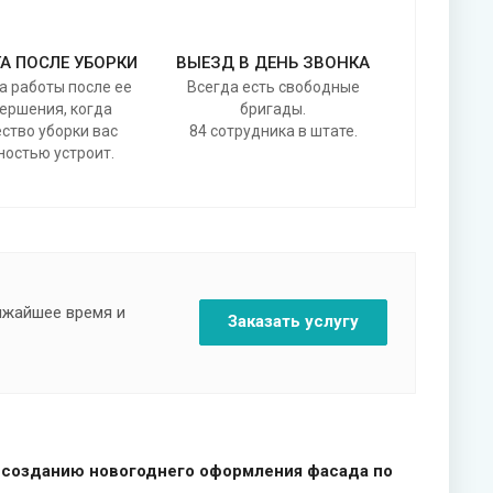
А ПОСЛЕ УБОРКИ
ВЫЕЗД В ДЕНЬ ЗВОНКА
а работы после ее
Всегда есть свободные
ершения, когда
бригады.
ство уборки вас
84 сотрудника в штате.
ностью устроит.
лижайшее время и
Заказать услугу
 созданию новогоднего оформления фасада по