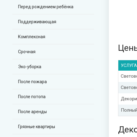
Перед рождением ребёнка
Поддерживающая
Комплексная
Цены
Срочная
УСЛУГА
Эко-уборка
Светов
После пожара
Светов
После потопа
Декори
Полный
После аренды
Грязные квартиры
Дек