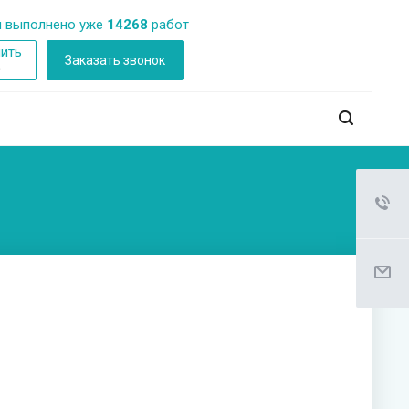
 выполнено уже
14268
работ
ить
Заказать звонок
б