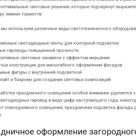
 оптимальные световые решения, которые подчеркнут выразит
ру зимних торжеств.
е мы используем различные виды светотехнического оборудова
менные светодиодные ленты для контурной подсветки
ные гирлянды повышенной прочности
ративные световые занавеси с эффектом мерцания
атые конструкции для масштабного оформления фасадов
ные фигуры с внутренней подсветкой
айт и бахрому для создания световых композиций
работке праздничного освещения особое внимание уделяется 
ветодиодных гирлянд в виде цифр наступающего года, новогод
 от повседневного освещения, праздничная подсветка фасада 
.
дничное оформление загородног