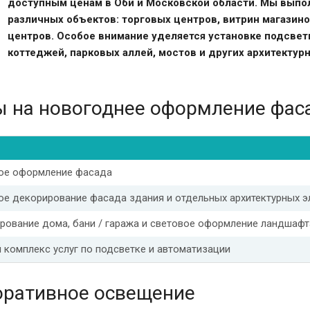
доступным ценам в Оби и Московской области. Мы выпо
различных объектов: торговых центров, витрин магазин
центров. Особое внимание уделяется установке подсвет
коттеджей, парковых аллей, мостов и других архитектур
 на новогоднее оформление фас
ое оформление фасада
ое декорирование фасада здания и отдельных архитектурных 
рование дома, бани / гаража и световое оформление ландшафт
 комплекс услуг по подсветке и автоматизации
оративное освещение