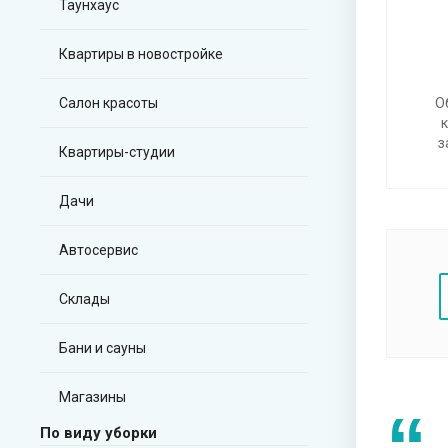
Таунхаус
Квартиры в новостройке
Салон красоты
О
з
Квартиры-студии
Дачи
Автосервис
Склады
Бани и сауны
Магазины
По виду уборки